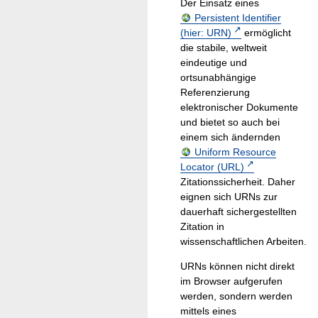
Der Einsatz eines
Persistent Identifier
(hier: URN)
ermöglicht
die stabile, weltweit
eindeutige und
ortsunabhängige
Referenzierung
elektronischer Dokumente
und bietet so auch bei
einem sich ändernden
Uniform Resource
Locator (URL)
Zitationssicherheit. Daher
eignen sich URNs zur
dauerhaft sichergestellten
Zitation in
wissenschaftlichen Arbeiten.
URNs können nicht direkt
im Browser aufgerufen
werden, sondern werden
mittels eines