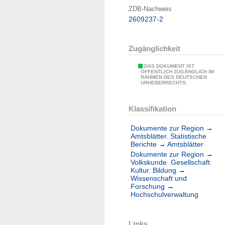
ZDB-Nachweis
2609237-2
Zugänglichkeit
DAS DOKUMENT IST
ÖFFENTLICH ZUGÄNGLICH IM
RAHMEN DES DEUTSCHEN
URHEBERRECHTS.
Klassifikation
Dokumente zur Region
→
Amtsblätter. Statistische
Berichte
→
Amtsblätter
Dokumente zur Region
→
Volkskunde. Gesellschaft.
Kultur. Bildung
→
Wissenschaft und
Forschung
→
Hochschulverwaltung
Links