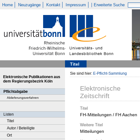
Home
Neuzugänge
Kontakt
Impressum
Erweiterte Suche
Titel
Sie sind hier:
E-Pflicht-Sammlung
Elektronische Publikationen aus
dem Regierungsbezirk Köln
Elektronische
Pflichtabgabe
Zeitschrift
Ablieferungsverfahren
Titel
Listen
FH-Mitteilungen / FH Aachen
Titel
Weitere Titel
Autor / Beteiligte
Mitteilungen
Ort