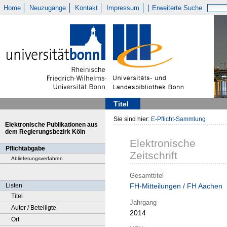
Home
Neuzugänge
Kontakt
Impressum
Erweiterte Suche
Titel
Sie sind hier:
E-Pflicht-Sammlung
Elektronische Publikationen aus
dem Regierungsbezirk Köln
Elektronische
Pflichtabgabe
Zeitschrift
Ablieferungsverfahren
Gesamttitel
Listen
FH-Mitteilungen / FH Aachen
Titel
Jahrgang
Autor / Beteiligte
2014
Ort