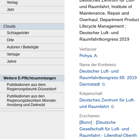
Deutsches Zentrum für Luft-
Verlag
und Raumfahrt, Institute of
Jahr
Maintenance, Repair and
Overhaul, Department Produc
Lifecycle Management ;
Clouds
Deutscher Luft- und
Schlagwörter
Raumfahrtkongress 2019
Orte
Autoren / Beteiligte
Verfasser
Verlage
Pohya, A.
Jahre
Name der Konferenz
Deutscher Luft- und
Raumfahrtkongress 68. 2019
Weitere E-Pflichtsammlungen
Darmstadt
Publikationen aus dem
Regierungsbezirk Düsseldorf
Körperschaft
Publikationen aus den
Deutsches Zentrum für Luft-
Regierungsbezirken Münster,
Arnsberg und Detmold
und Raumfahrt
Erschienen
[Bonn]
:
[Deutsche
Gesellschaft für Luft- und
Raumfahrt - Lilienthal-Oberth