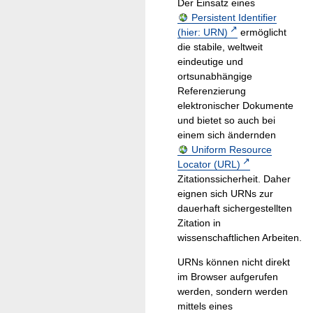
Der Einsatz eines
Persistent Identifier
(hier: URN)
ermöglicht
die stabile, weltweit
eindeutige und
ortsunabhängige
Referenzierung
elektronischer Dokumente
und bietet so auch bei
einem sich ändernden
Uniform Resource
Locator (URL)
Zitationssicherheit. Daher
eignen sich URNs zur
dauerhaft sichergestellten
Zitation in
wissenschaftlichen Arbeiten.
URNs können nicht direkt
im Browser aufgerufen
werden, sondern werden
mittels eines