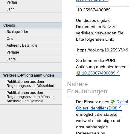
Verlag
Jahr
Um dieses digitale
Clouds
Dokument im Netz zu
Schlagwörter
verlinken, verwenden Sie
Orte
bitte folgenden Link:
Autoren / Beteiligte
Verlage
Jahre
Sie können die PURL
Auflösung auch hier testen:
10.25967/490089
Weitere E-Pflichtsammlungen
Publikationen aus dem
Nähere
Regierungsbezirk Düsseldorf
Erläuterungen
Publikationen aus den
Regierungsbezirken Münster,
Arnsberg und Detmold
Der Einsatz eines
Digital
Object Identifier (DOI)
ermöglicht die stabile,
weltweit eindeutige und
ortsunabhängige
Referenzierung