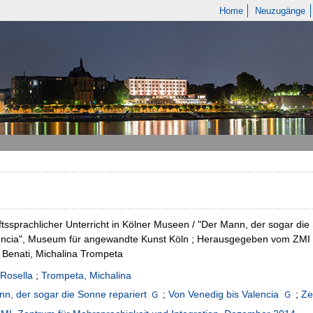
Home
Neuzugänge
tssprachlicher Unterricht in Kölner Museen / "Der Mann, der sogar di
encia", Museum für angewandte Kunst Köln ; Herausgegeben vom ZMI - 
 Benati, Michalina Trompeta
 Rosella
;
Trompeta, Michalina
n, der sogar die Sonne repariert
;
Von Venedig bis Valencia
;
Ze