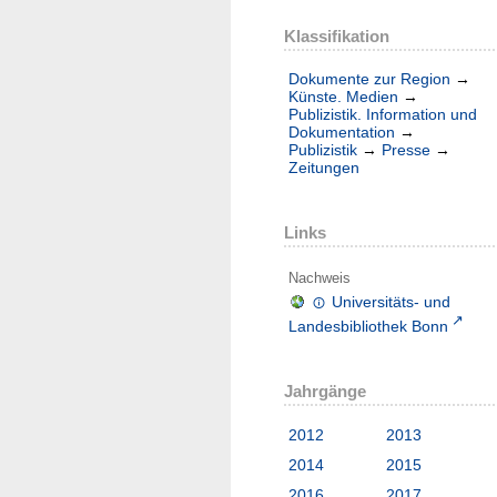
Klassifikation
Dokumente zur Region
→
Künste. Medien
→
Publizistik. Information und
Dokumentation
→
Publizistik
→
Presse
→
Zeitungen
Links
Nachweis
Universitäts- und
Landesbibliothek Bonn
Jahrgänge
2012
2013
2014
2015
2016
2017