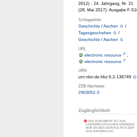
2012) - 24. Jahrgang, Nr. 21
(28. Mai 2017): Ausgabe F-51
Schlagwörter
Geschichte
/
Aachen
/
Tagesgeschehen
/
Geschichte
/
Aachen
URL
electronic resource
;
electronic resource
URN
urn:nbn:de:hbz:5:2-136749
ZDB-Nachweis
2903052-3
Zugänglichkeit
DAS DOKUMENT IST AUS
LIZENZRECHTLICHEN GRÜNDEN
NUR AN DEN SERVICE-PCS DER
ULB ZUGÄNGLICH.