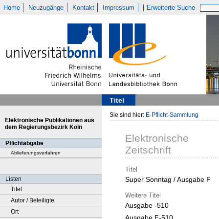
Home
Neuzugänge
Kontakt
Impressum
Erweiterte Suche
Titel
Sie sind hier:
E-Pflicht-Sammlung
Elektronische Publikationen aus
dem Regierungsbezirk Köln
Elektronische
Pflichtabgabe
Zeitschrift
Ablieferungsverfahren
Titel
Listen
Super Sonntag / Ausgabe F
Titel
Weitere Titel
Autor / Beteiligte
Ausgabe -510
Ort
Ausgabe F-510