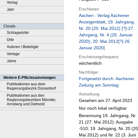
Verlag
Erschienen
Jahr
Aachen
:
Verlag Aachener
Anzeigenblatt
,
19. Jahrgang,
Clouds
Nr. 20 (20. Mai 2012) [?]-27.
Schlagwörter
Jahrgang, Nr. 4 (26. Januar
Orte
2020), 20. Mai 2012[?]-26.
Autoren / Beteiligte
Januar 2020]
Verlage
Erscheinungsfrequenz
Jahre
wöchentlich
Nachfolger
Weitere E-Pflichtsammlungen
Fortgesetzt durch: Aachener
Publikationen aus dem
Zeitung am Sonntag
Regierungsbezirk Düsseldorf
Anmerkung
Publikationen aus den
Regierungsbezirken Münster,
Gesehen am 27. April 2023
Arnsberg und Detmold
Nur noch lokal verfügbar
Benennung 19. Jahrgang, Nr.
21 (27. Mai 2012): Ausgabe
-510; 19. Jahrgang, Nr. 20 (20
Mai 2012) und Nr. 22 (3. Juni