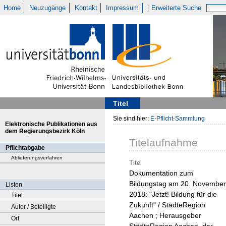
Home
Neuzugänge
Kontakt
Impressum
Erweiterte Suche
Titel
Sie sind hier:
E-Pflicht-Sammlung
Elektronische Publikationen aus
dem Regierungsbezirk Köln
Titelaufnahme
Pflichtabgabe
Ablieferungsverfahren
Titel
Dokumentation zum
Bildungstag am 20. November
Listen
2018: "Jetzt! Bildung für die
Titel
Zukunft" / StädteRegion
Autor / Beteiligte
Aachen ; Herausgeber
Ort