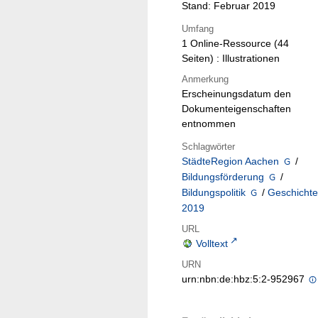
Stand: Februar 2019
Umfang
1 Online-Ressource (44
Seiten) : Illustrationen
Anmerkung
Erscheinungsdatum den
Dokumenteigenschaften
entnommen
Schlagwörter
StädteRegion Aachen
/
Bildungsförderung
/
Bildungspolitik
/
Geschicht
2019
URL
Volltext
URN
urn:nbn:de:hbz:5:2-952967