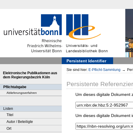
Persistent Identifier
Sie sind hier:
E-Pflicht-Sammlung
→
Pers
Elektronische Publikationen aus
dem Regierungsbezirk Köln
Persistente Referenzie
Pflichtabgabe
Ablieferungsverfahren
Um dieses digitale Dokument z
Listen
Titel
Um dieses digitale Dokument i
Autor / Beteiligte
Ort