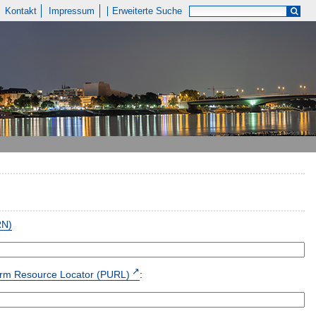
Kontakt
Impressum
Erweiterte Suche
RN)
form Resource Locator (PURL)
: