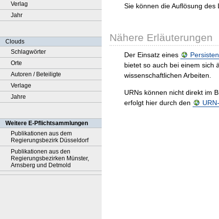
Verlag
Sie können die Auflösung des 
Jahr
Nähere Erläuterungen
Clouds
Schlagwörter
Der Einsatz eines
Persisten
Orte
bietet so auch bei einem sic
Autoren / Beteiligte
wissenschaftlichen Arbeiten.
Verlage
URNs können nicht direkt im B
Jahre
erfolgt hier durch den
URN-R
Weitere E-Pflichtsammlungen
Publikationen aus dem
Regierungsbezirk Düsseldorf
Publikationen aus den
Regierungsbezirken Münster,
Arnsberg und Detmold