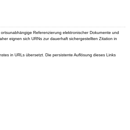
und ortsunabhängige Referenzierung elektronischer Dokumente und
Daher eignen sich URNs zur dauerhaft sichergestellten Zitation in
tes in URLs übersetzt. Die persistente Auflösung dieses Links