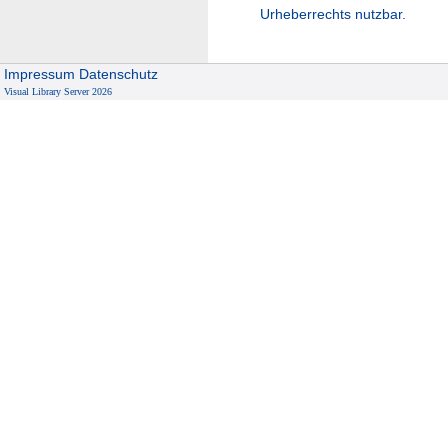
Urheberrechts nutzbar.
Impressum
Datenschutz
Visual Library Server 2026