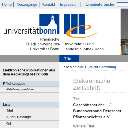
Home
Neuzugänge
Kontakt
Impressum
Erweiterte Suche
Titel
Sie sind hier:
E-Pflicht-Sammlung
Elektronische Publikationen aus
dem Regierungsbezirk Köln
Elektronische
Pflichtabgabe
Zeitschrift
Ablieferungsverfahren
Titel
Listen
Geschäftsbericht ... /
Titel
Bundesverband Deutscher
Pflanzenzüchter e.V.
Autor / Beteiligte
Ort
Weitere Titel