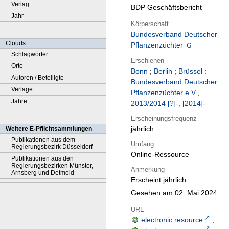
Verlag
BDP Geschäftsbericht
Jahr
Körperschaft
Bundesverband Deutscher
Clouds
Pflanzenzüchter
Schlagwörter
Erschienen
Orte
Bonn
;
Berlin
;
Brüssel
:
Autoren / Beteiligte
Bundesverband Deutscher
Verlage
Pflanzenzüchter e.V.
,
Jahre
2013/2014 [?]-, [2014]-
Erscheinungsfrequenz
jährlich
Weitere E-Pflichtsammlungen
Publikationen aus dem
Umfang
Regierungsbezirk Düsseldorf
Online-Ressource
Publikationen aus den
Regierungsbezirken Münster,
Anmerkung
Arnsberg und Detmold
Erscheint jährlich
Gesehen am 02. Mai 2024
URL
electronic resource
;