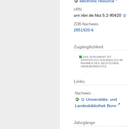
electronic resource
URN
urn:nbn:de:hbz:5:2-90420
ZDB-Nachweis
2851920-6
Zugänglichkeit
DAS DOKUMENT IST
ÖFFENTLICH ZUGÄNGLICH IM
RAHMEN DES DEUTSCHEN
URHEBERRECHTS.
Links
Nachweis
Universitäts- und
Landesbibliothek Bonn
Jahrgänge