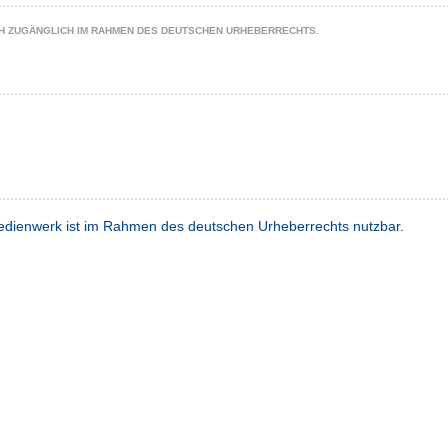
CH ZUGÄNGLICH IM RAHMEN DES DEUTSCHEN URHEBERRECHTS.
dienwerk ist im Rahmen des deutschen Urheberrechts nutzbar.