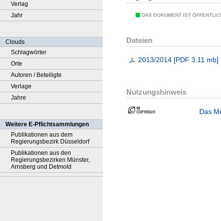
Verlag
Jahr
DAS DOKUMENT IST ÖFFENTLI
Dateien
Clouds
Schlagwörter
2013/2014
[
PDF
3.11 mb
]
Orte
Autoren / Beteiligte
Verlage
Nutzungshinweis
Jahre
Das Me
Weitere E-Pflichtsammlungen
Publikationen aus dem
Regierungsbezirk Düsseldorf
Publikationen aus den
Regierungsbezirken Münster,
Arnsberg und Detmold