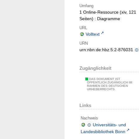
Umfang
1 Online-Ressource (xiv, 121
Seiten) : Diagramme
URL
Volltext
URN
urn:nbn:de:hbz:5:2-876031
Zugänglichkeit
DAS DOKUMENT IST
ÖFFENTLICH ZUGÄNGLICH IM
RAHMEN DES DEUTSCHEN
URHEBERRECHTS.
Links
Nachweis
Universitäts- und
Landesbibliothek Bonn