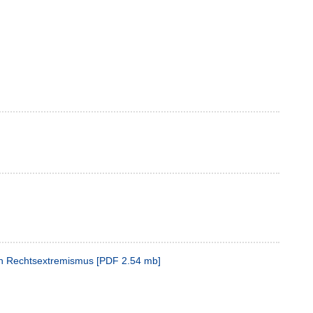
ch Rechtsextremismus
[
PDF
2.54 mb
]