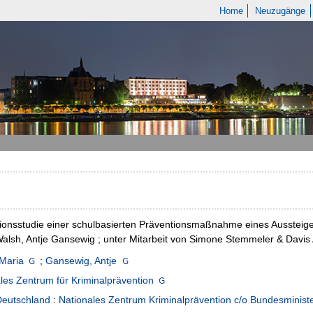
Home
Neuzugänge
ionsstudie einer schulbasierten Präventionsmaßnahme eines Aussteige
alsh, Antje Gansewig ; unter Mitarbeit von Simone Stemmeler & Davis
Maria
;
Gansewig, Antje
les Zentrum für Kriminalprävention
Deutschland
:
Nationales Zentrum Kriminalprävention c/o Bundesminist