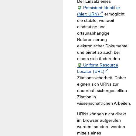
Der Einsatz eines
Persistent Identifier
(hier: URN)
ermöglicht
die stabile, weltweit
eindeutige und
ortsunabhängige
Referenzierung
elektronischer Dokumente
und bietet so auch bei
einem sich ändernden
Uniform Resource
Locator (URL)
Zitationssicherheit. Daher
eignen sich URNs zur
dauerhaft sichergestellten
Zitation in
wissenschaftlichen Arbeiten.
URNs können nicht direkt
im Browser aufgerufen
werden, sondern werden
mittels eines