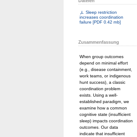
Dateien
Sleep restriction
increases coordination
failure
[
PDF
0.42 mb
]
Zusammenfassung
When group outcomes
depend on minimal effort
(e.g., disease containment,
work teams, or indigenous
hunt success), a classic
coordination problem
exists. Using a well-
established paradigm, we
examine how a common
cognitive state (insufficient
sleep) impacts coordination
outcomes. Our data
indicate that insufficient