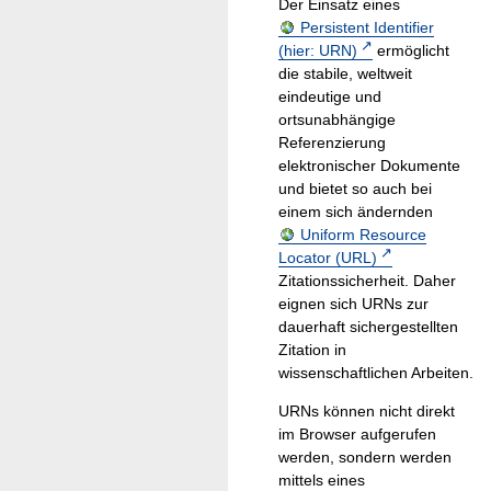
Der Einsatz eines
Persistent Identifier
(hier: URN)
ermöglicht
die stabile, weltweit
eindeutige und
ortsunabhängige
Referenzierung
elektronischer Dokumente
und bietet so auch bei
einem sich ändernden
Uniform Resource
Locator (URL)
Zitationssicherheit. Daher
eignen sich URNs zur
dauerhaft sichergestellten
Zitation in
wissenschaftlichen Arbeiten.
URNs können nicht direkt
im Browser aufgerufen
werden, sondern werden
mittels eines