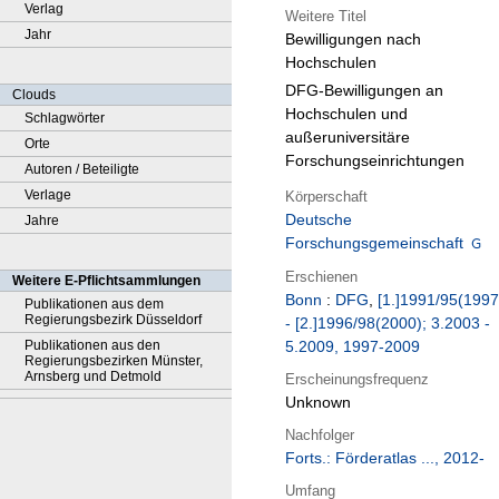
Verlag
Weitere Titel
Jahr
Bewilligungen nach
Hochschulen
DFG-Bewilligungen an
Clouds
Hochschulen und
Schlagwörter
außeruniversitäre
Orte
Forschungseinrichtungen
Autoren / Beteiligte
Verlage
Körperschaft
Deutsche
Jahre
Forschungsgemeinschaft
Erschienen
Weitere E-Pflichtsammlungen
Bonn
:
DFG
,
[1.]1991/95(1997
Publikationen aus dem
Regierungsbezirk Düsseldorf
- [2.]1996/98(2000); 3.2003 -
Publikationen aus den
5.2009, 1997-2009
Regierungsbezirken Münster,
Arnsberg und Detmold
Erscheinungsfrequenz
Unknown
Nachfolger
Forts.: Förderatlas ..., 2012-
Umfang