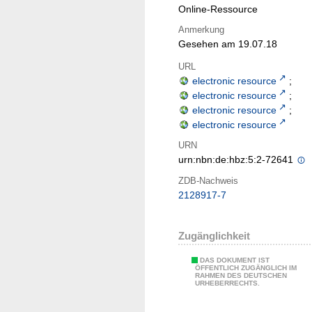
Online-Ressource
Anmerkung
Gesehen am 19.07.18
URL
electronic resource
;
electronic resource
;
electronic resource
;
electronic resource
URN
urn:nbn:de:hbz:5:2-72641
ZDB-Nachweis
2128917-7
Zugänglichkeit
DAS DOKUMENT IST
ÖFFENTLICH ZUGÄNGLICH IM
RAHMEN DES DEUTSCHEN
URHEBERRECHTS.