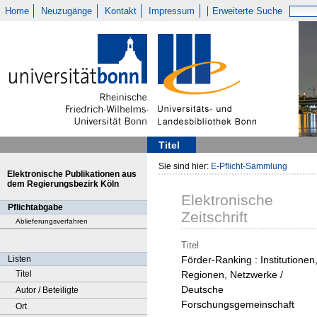
Home
Neuzugänge
Kontakt
Impressum
Erweiterte Suche
Titel
Sie sind hier:
E-Pflicht-Sammlung
Elektronische Publikationen aus
dem Regierungsbezirk Köln
Elektronische
Pflichtabgabe
Zeitschrift
Ablieferungsverfahren
Titel
Listen
Förder-Ranking : Institutionen
Titel
Regionen, Netzwerke /
Deutsche
Autor / Beteiligte
Forschungsgemeinschaft
Ort