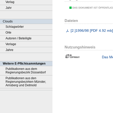
Verlag
Jahr
DAS DOKUMENT IST ÖFFENTLI
Dateien
Clouds
Schlagwörter
[2.]1996/98
[
PDF
4.92 mb
Orte
Autoren / Beteiligte
Verlage
Nutzungshinweis
Jahre
Das Me
Weitere E-Pflichtsammlungen
Publikationen aus dem
Regierungsbezirk Düsseldorf
Publikationen aus den
Regierungsbezirken Münster,
Arnsberg und Detmold