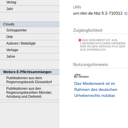
Verlag
URN
Jahr
urn:nbn:de:hbz:5:2-710312
Clouds
Zugänglichkeit
Schlagwörter
Orte
DAS DOKUMENT IST AUS
Autoren / Beteiligte
LIZENZRECHTLICHEN GRÜNDEN
NUR AN DEN SERVICE-PCS DER
Verlage
ULB ZUGÄNGLICH.
Jahre
Nutzungshinweis
Weitere E-Pflichtsammlungen
Publikationen aus dem
Regierungsbezirk Düsseldorf
Das Medienwerk ist im
Publikationen aus den
Rahmen des deutschen
Regierungsbezirken Münster,
Urheberrechts nutzbar.
Arnsberg und Detmold