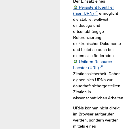
Der Einsatz eines
Persistent Identifier
(hier: URN)
ermöglicht
die stabile, weltweit
eindeutige und
ortsunabhängige
Referenzierung
elektronischer Dokumente
und bietet so auch bei
einem sich ändernden
Uniform Resource
Locator (URL)
Zitationssicherheit. Daher
eignen sich URNs zur
dauerhaft sichergestellten
Zitation in
wissenschaftlichen Arbeiten.
URNs können nicht direkt
im Browser aufgerufen
werden, sondern werden
mittels eines