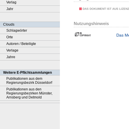
Verlag
Jahr
DAS DOKUMENT IST AUS LIZEN
Nutzungshinweis
Clouds
Schlagwörter
Das Me
Orte
Autoren / Beteiligte
Verlage
Jahre
Weitere E-Pflichtsammlungen
Publikationen aus dem
Regierungsbezirk Düsseldorf
Publikationen aus den
Regierungsbezirken Münster,
Arnsberg und Detmold