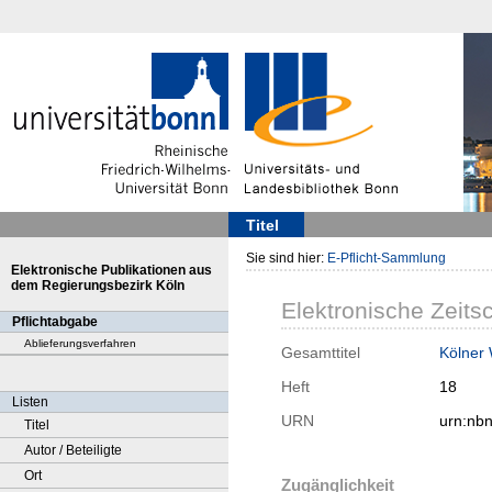
Titel
Sie sind hier:
E-Pflicht-Sammlung
Elektronische Publikationen aus
dem Regierungsbezirk Köln
Elektronische Zeitsc
Pflichtabgabe
Ablieferungsverfahren
Gesamttitel
Kölner
Heft
18
Listen
URN
urn:nb
Titel
Autor / Beteiligte
Ort
Zugänglichkeit