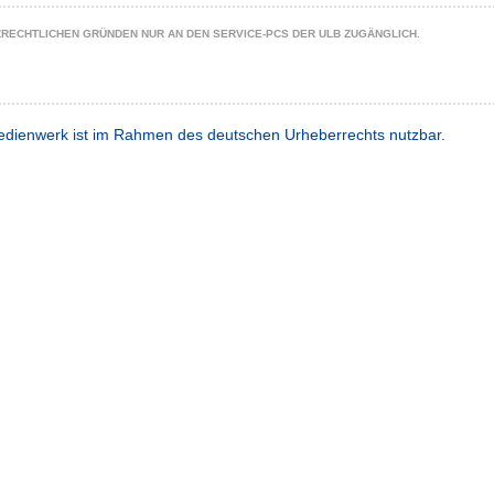
ZRECHTLICHEN GRÜNDEN NUR AN DEN SERVICE-PCS DER ULB ZUGÄNGLICH.
dienwerk ist im Rahmen des deutschen Urheberrechts nutzbar.