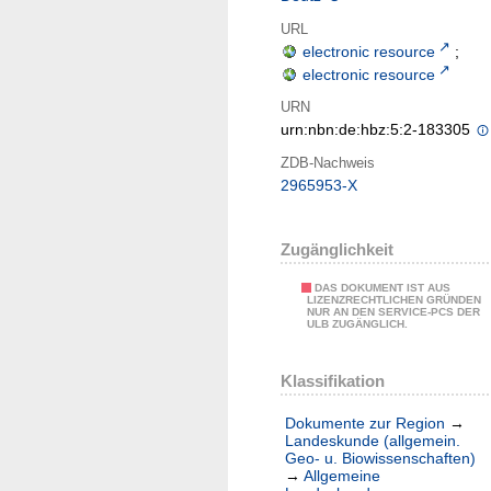
URL
electronic resource
;
electronic resource
URN
urn:nbn:de:hbz:5:2-183305
ZDB-Nachweis
2965953-X
Zugänglichkeit
DAS DOKUMENT IST AUS
LIZENZRECHTLICHEN GRÜNDEN
NUR AN DEN SERVICE-PCS DER
ULB ZUGÄNGLICH.
Klassifikation
Dokumente zur Region
→
Landeskunde (allgemein.
Geo- u. Biowissenschaften)
→
Allgemeine