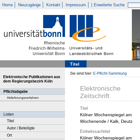
Home
Neuzugänge
Kontakt
Impressum
Erweiterte Suche
Titel
Sie sind hier:
E-Pflicht-Sammlung
Elektronische Publikationen aus
dem Regierungsbezirk Köln
Elektronische
Pflichtabgabe
Zeitschrift
Ablieferungsverfahren
Titel
Listen
Kölner Wochenspiegel am
Titel
Wochenende / Kalk, Deutz
Autor / Beteiligte
Einheitssachtitel
Ort
Kölner Wochenspiegel am