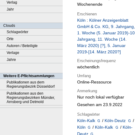
Verlag
Wochenende
Jahr
Erschienen
Köln
:
Kölner Anzeigenblatt
Clouds
GmbH & Co. KG
,
9. Jahrgang,
Schlagwörter
1. Woche (5. Januar 2019)-10
Orte
Jahrgang, 11. Woche (14.
März 2020) [?], 5. Januar
Autoren / Beteiligte
2019-[14. März 2020?]
Verlage
Jahre
Erscheinungsfrequenz
wöchentlich
Umfang
Weitere E-Pflichtsammlungen
Online-Ressource
Publikationen aus dem
Regierungsbezirk Düsseldorf
Anmerkung
Publikationen aus den
Nur noch lokal verfügbar
Regierungsbezirken Münster,
Arnsberg und Detmold
Gesehen am 23.9.2022
Schlagwörter
Köln-Kalk
/
Köln-Deutz
/
Köln
/
Köln-Kalk
/
Köln-
Deutz