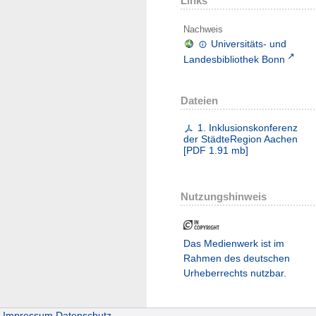
Links
Nachweis
Universitäts- und
Landesbibliothek Bonn
Dateien
1. Inklusionskonferenz
der StädteRegion Aachen
[
PDF
1.91 mb
]
Nutzungshinweis
Das Medienwerk ist im
Rahmen des deutschen
Urheberrechts nutzbar.
Impressum
Datenschutz