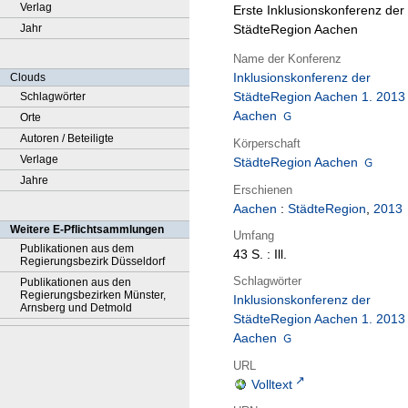
Verlag
Erste Inklusionskonferenz der
Jahr
StädteRegion Aachen
Name der Konferenz
Inklusionskonferenz der
Clouds
StädteRegion Aachen 1. 2013
Schlagwörter
Aachen
Orte
Autoren / Beteiligte
Körperschaft
Verlage
StädteRegion Aachen
Jahre
Erschienen
Aachen
:
StädteRegion
,
2013
Weitere E-Pflichtsammlungen
Umfang
Publikationen aus dem
43 S. : Ill.
Regierungsbezirk Düsseldorf
Schlagwörter
Publikationen aus den
Regierungsbezirken Münster,
Inklusionskonferenz der
Arnsberg und Detmold
StädteRegion Aachen 1. 2013
Aachen
URL
Volltext