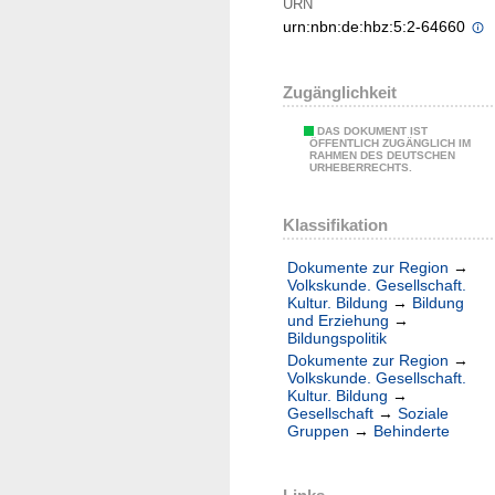
URN
urn:nbn:de:hbz:5:2-64660
Zugänglichkeit
DAS DOKUMENT IST
ÖFFENTLICH ZUGÄNGLICH IM
RAHMEN DES DEUTSCHEN
URHEBERRECHTS.
Klassifikation
Dokumente zur Region
→
Volkskunde. Gesellschaft.
Kultur. Bildung
→
Bildung
und Erziehung
→
Bildungspolitik
Dokumente zur Region
→
Volkskunde. Gesellschaft.
Kultur. Bildung
→
Gesellschaft
→
Soziale
Gruppen
→
Behinderte