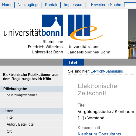
Home
Neuzugänge
Kontakt
Impressum
Erweiterte Suche
Titel
Sie sind hier:
E-Pflicht-Sammlung
Elektronische Publikationen aus
dem Regierungsbezirk Köln
Elektronische
Pflichtabgabe
Zeitschrift
Ablieferungsverfahren
Titel
Listen
Vergütungsstudie / Kienbaum.
Titel
[...] / Vorstand ...
Autor / Beteiligte
Körperschaft
Ort
Kienbaum Consultants