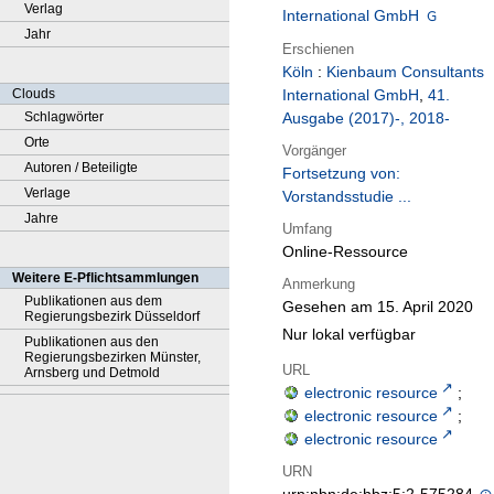
Verlag
International GmbH
Jahr
Erschienen
Köln
:
Kienbaum Consultants
Clouds
International GmbH
,
41.
Schlagwörter
Ausgabe (2017)-, 2018-
Orte
Vorgänger
Autoren / Beteiligte
Fortsetzung von:
Verlage
Vorstandsstudie ...
Jahre
Umfang
Online-Ressource
Weitere E-Pflichtsammlungen
Anmerkung
Publikationen aus dem
Gesehen am 15. April 2020
Regierungsbezirk Düsseldorf
Nur lokal verfügbar
Publikationen aus den
Regierungsbezirken Münster,
URL
Arnsberg und Detmold
electronic resource
;
electronic resource
;
electronic resource
URN