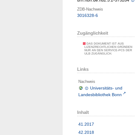
urn:nbn:de:hbz:5:2-575284
ZDB-Nachweis
3016328-6
Zugänglichkeit
DAS DOKUMENT IST AUS
LIZENZRECHTLICHEN GRÜNDEN
NUR AN DEN SERVICE-PCS DER
ULB ZUGÄNGLICH.
Links
Nachweis
Universitäts- und
Landesbibliothek Bonn
Inhalt
41.2017
42.2018