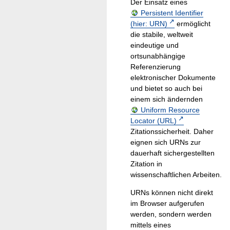
Der Einsatz eines
Persistent Identifier
(hier: URN)
ermöglicht
die stabile, weltweit
eindeutige und
ortsunabhängige
Referenzierung
elektronischer Dokumente
und bietet so auch bei
einem sich ändernden
Uniform Resource
Locator (URL)
Zitationssicherheit. Daher
eignen sich URNs zur
dauerhaft sichergestellten
Zitation in
wissenschaftlichen Arbeiten.
URNs können nicht direkt
im Browser aufgerufen
werden, sondern werden
mittels eines