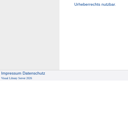
Urheberrechts nutzbar.
Impressum
Datenschutz
Visual Library Server 2026