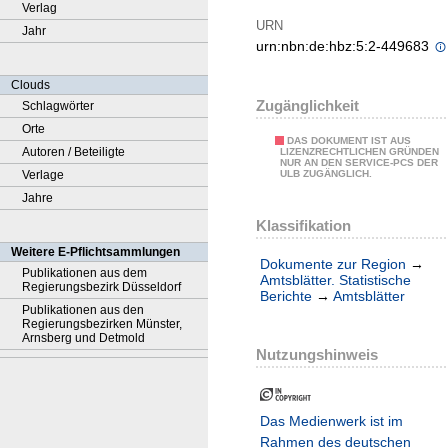
Verlag
URN
Jahr
urn:nbn:de:hbz:5:2-449683
Clouds
Zugänglichkeit
Schlagwörter
Orte
DAS DOKUMENT IST AUS
Autoren / Beteiligte
LIZENZRECHTLICHEN GRÜNDEN
NUR AN DEN SERVICE-PCS DER
Verlage
ULB ZUGÄNGLICH.
Jahre
Klassifikation
Weitere E-Pflichtsammlungen
Dokumente zur Region
→
Publikationen aus dem
Amtsblätter. Statistische
Regierungsbezirk Düsseldorf
Berichte
→
Amtsblätter
Publikationen aus den
Regierungsbezirken Münster,
Arnsberg und Detmold
Nutzungshinweis
Das Medienwerk ist im
Rahmen des deutschen