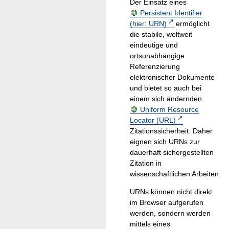
Der Einsatz eines
Persistent Identifier
(hier: URN)
ermöglicht
die stabile, weltweit
eindeutige und
ortsunabhängige
Referenzierung
elektronischer Dokumente
und bietet so auch bei
einem sich ändernden
Uniform Resource
Locator (URL)
Zitationssicherheit. Daher
eignen sich URNs zur
dauerhaft sichergestellten
Zitation in
wissenschaftlichen Arbeiten.
URNs können nicht direkt
im Browser aufgerufen
werden, sondern werden
mittels eines