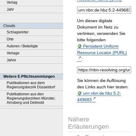
Verlag
Jahr
Um dieses digitale
Clouds
Dokument im Netz zu
Schlagwörter
verlinken, verwenden Sie
Orte
bitte folgenden
Persistent Uniform
Autoren / Beteiligte
Resource Locator (PURL)
Verlage
:
Jahre
Weitere E-Pflichtsammlungen
Sie können die Auflösung
Publikationen aus dem
des Links auch hier testen:
Regierungsbezirk Düsseldorf
urn:nbn:de:hbz:5:2-
Publikationen aus den
Regierungsbezirken Münster,
449683
Arnsberg und Detmold
Nähere
Erläuterungen