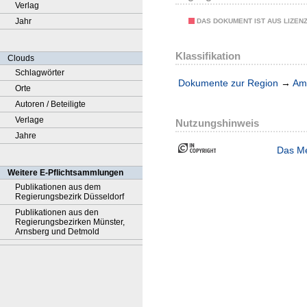
Verlag
Jahr
DAS DOKUMENT IST AUS LIZEN
Klassifikation
Clouds
Schlagwörter
Dokumente zur Region
→
Amt
Orte
Autoren / Beteiligte
Verlage
Nutzungshinweis
Jahre
Das Me
Weitere E-Pflichtsammlungen
Publikationen aus dem
Regierungsbezirk Düsseldorf
Publikationen aus den
Regierungsbezirken Münster,
Arnsberg und Detmold