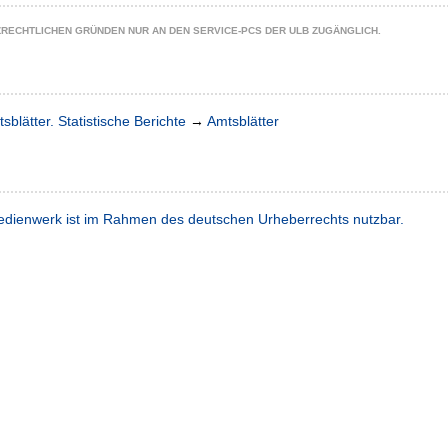
ZRECHTLICHEN GRÜNDEN NUR AN DEN SERVICE-PCS DER ULB ZUGÄNGLICH.
sblätter. Statistische Berichte
→
Amtsblätter
dienwerk ist im Rahmen des deutschen Urheberrechts nutzbar.