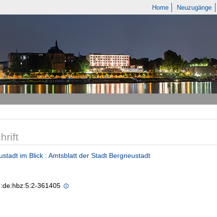
Home
Neuzugänge
hrift
stadt im Blick : Amtsblatt der Stadt Bergneustadt
n:de:hbz:5:2-361405