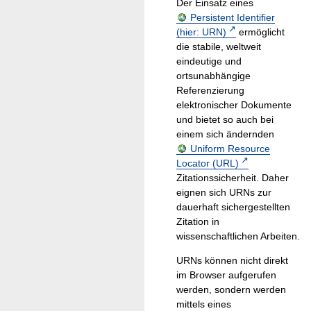
Der Einsatz eines
Persistent Identifier
(hier: URN)
ermöglicht
die stabile, weltweit
eindeutige und
ortsunabhängige
Referenzierung
elektronischer Dokumente
und bietet so auch bei
einem sich ändernden
Uniform Resource
Locator (URL)
Zitationssicherheit. Daher
eignen sich URNs zur
dauerhaft sichergestellten
Zitation in
wissenschaftlichen Arbeiten.
URNs können nicht direkt
im Browser aufgerufen
werden, sondern werden
mittels eines