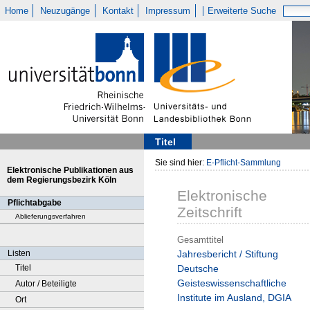
Home
Neuzugänge
Kontakt
Impressum
Erweiterte Suche
Titel
Sie sind hier:
E-Pflicht-Sammlung
Elektronische Publikationen aus
dem Regierungsbezirk Köln
Elektronische
Pflichtabgabe
Zeitschrift
Ablieferungsverfahren
Gesamttitel
Listen
Jahresbericht / Stiftung
Titel
Deutsche
Geisteswissenschaftliche
Autor / Beteiligte
Institute im Ausland, DGIA
Ort