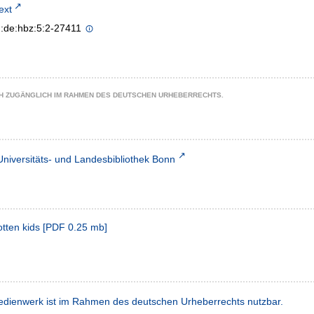
text
n:de:hbz:5:2-27411
CH ZUGÄNGLICH IM RAHMEN DES DEUTSCHEN URHEBERRECHTS.
Universitäts- und Landesbibliothek Bonn
tten kids
[
PDF
0.25 mb
]
dienwerk ist im Rahmen des deutschen Urheberrechts nutzbar.