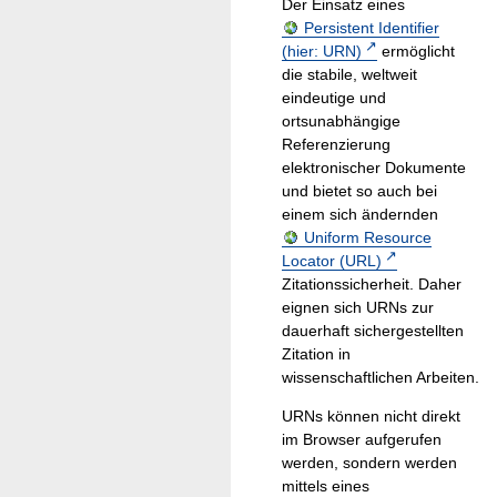
Der Einsatz eines
Persistent Identifier
(hier: URN)
ermöglicht
die stabile, weltweit
eindeutige und
ortsunabhängige
Referenzierung
elektronischer Dokumente
und bietet so auch bei
einem sich ändernden
Uniform Resource
Locator (URL)
Zitationssicherheit. Daher
eignen sich URNs zur
dauerhaft sichergestellten
Zitation in
wissenschaftlichen Arbeiten.
URNs können nicht direkt
im Browser aufgerufen
werden, sondern werden
mittels eines