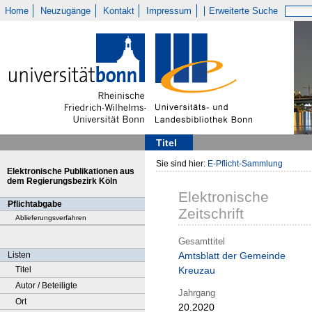
Home
Neuzugänge
Kontakt
Impressum
Erweiterte Suche
Titel
Sie sind hier:
E-Pflicht-Sammlung
Elektronische Publikationen aus
dem Regierungsbezirk Köln
Elektronische
Pflichtabgabe
Zeitschrift
Ablieferungsverfahren
Gesamttitel
Listen
Amtsblatt der Gemeinde
Titel
Kreuzau
Autor / Beteiligte
Jahrgang
Ort
20.2020