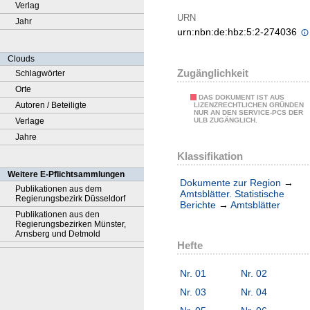
Verlag
URN
Jahr
urn:nbn:de:hbz:5:2-274036
Clouds
Zugänglichkeit
Schlagwörter
Orte
DAS DOKUMENT IST AUS
Autoren / Beteiligte
LIZENZRECHTLICHEN GRÜNDEN
NUR AN DEN SERVICE-PCS DER
Verlage
ULB ZUGÄNGLICH.
Jahre
Klassifikation
Weitere E-Pflichtsammlungen
Dokumente zur Region
→
Publikationen aus dem
Amtsblätter. Statistische
Regierungsbezirk Düsseldorf
Berichte
→
Amtsblätter
Publikationen aus den
Regierungsbezirken Münster,
Arnsberg und Detmold
Hefte
Nr. 01
Nr. 02
Nr. 03
Nr. 04