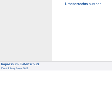
Urheberrechts nutzbar.
Impressum
Datenschutz
Visual Library Server 2026