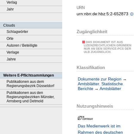
Verlag
URN
Jahr
urn:nbn:de:hbz:5:2-652873
Clouds
Zugänglichkeit
Schlagwörter
Orte
DAS DOKUMENT IST AUS
Autoren / Beteiligte
LIZENZRECHTLICHEN GRÜNDEN
NUR AN DEN SERVICE-PCS DER
Verlage
ULB ZUGÄNGLICH.
Jahre
Klassifikation
Weitere E-Pflichtsammlungen
Dokumente zur Region
→
Publikationen aus dem
Amtsblätter. Statistische
Regierungsbezirk Düsseldorf
Berichte
→
Amtsblätter
Publikationen aus den
Regierungsbezirken Münster,
Arnsberg und Detmold
Nutzungshinweis
Das Medienwerk ist im
Rahmen des deutschen