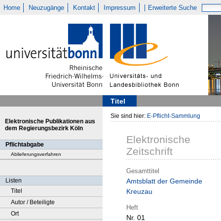
Home
Neuzugänge
Kontakt
Impressum
Erweiterte Suche
Titel
Sie sind hier:
E-Pflicht-Sammlung
Elektronische Publikationen aus
dem Regierungsbezirk Köln
Elektronische
Pflichtabgabe
Zeitschrift
Ablieferungsverfahren
Gesamttitel
Listen
Amtsblatt der Gemeinde
Titel
Kreuzau
Autor / Beteiligte
Heft
Ort
Nr. 01