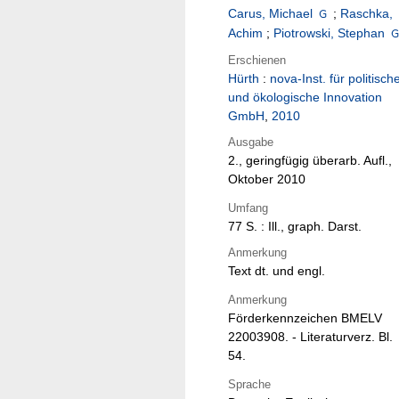
Carus, Michael
;
Raschka,
Achim
;
Piotrowski, Stephan
Erschienen
Hürth
:
nova-Inst. für politisch
und ökologische Innovation
GmbH
,
2010
Ausgabe
2., geringfügig überarb. Aufl.,
Oktober 2010
Umfang
77 S. : Ill., graph. Darst.
Anmerkung
Text dt. und engl.
Anmerkung
Förderkennzeichen BMELV
22003908. - Literaturverz. Bl.
54.
Sprache