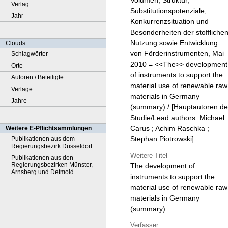
Volumen, Struktur,
Verlag
Substitutionspotenziale,
Jahr
Konkurrenzsituation und
Besonderheiten der stoffliche
Nutzung sowie Entwicklung
Clouds
von Förderinstrumenten, Mai
Schlagwörter
2010 = <<The>> development
Orte
of instruments to support the
Autoren / Beteiligte
material use of renewable raw
Verlage
materials in Germany
Jahre
(summary) / [Hauptautoren de
Studie/Lead authors: Michael
Carus ; Achim Raschka ;
Weitere E-Pflichtsammlungen
Stephan Piotrowski]
Publikationen aus dem
Regierungsbezirk Düsseldorf
Weitere Titel
Publikationen aus den
Regierungsbezirken Münster,
The development of
Arnsberg und Detmold
instruments to support the
material use of renewable raw
materials in Germany
(summary)
Verfasser