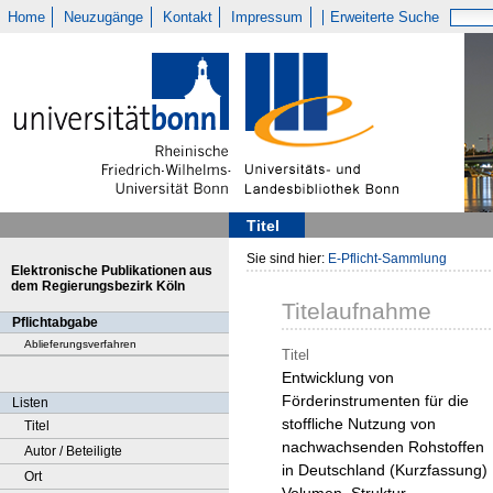
Home
Neuzugänge
Kontakt
Impressum
Erweiterte Suche
Titel
Sie sind hier:
E-Pflicht-Sammlung
Elektronische Publikationen aus
dem Regierungsbezirk Köln
Titelaufnahme
Pflichtabgabe
Ablieferungsverfahren
Titel
Entwicklung von
Förderinstrumenten für die
Listen
stoffliche Nutzung von
Titel
nachwachsenden Rohstoffen
Autor / Beteiligte
in Deutschland (Kurzfassung) 
Ort