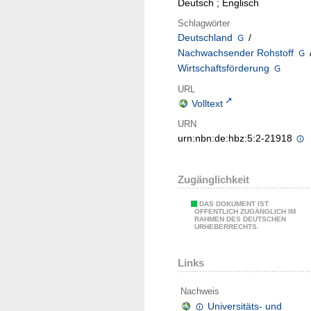
Deutsch ; Englisch
Schlagwörter
Deutschland
/
Nachwachsender Rohstoff
Wirtschaftsförderung
URL
Volltext
URN
urn:nbn:de:hbz:5:2-21918
Zugänglichkeit
DAS DOKUMENT IST
ÖFFENTLICH ZUGÄNGLICH IM
RAHMEN DES DEUTSCHEN
URHEBERRECHTS.
Links
Nachweis
Universitäts- und