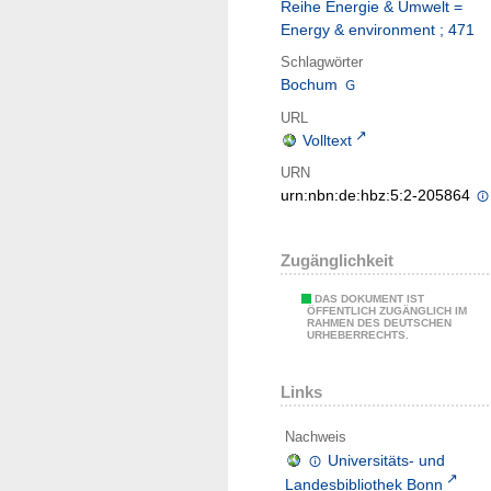
Reihe Energie & Umwelt =
Energy & environment ; 471
Schlagwörter
Bochum
URL
Volltext
URN
urn:nbn:de:hbz:5:2-205864
Zugänglichkeit
DAS DOKUMENT IST
ÖFFENTLICH ZUGÄNGLICH IM
RAHMEN DES DEUTSCHEN
URHEBERRECHTS.
Links
Nachweis
Universitäts- und
Landesbibliothek Bonn