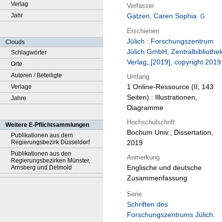
Verlag
Verfasser
Jahr
Gatzen, Caren Sophia
Erschienen
Jülich
:
Forschungszentrum
Clouds
Jülich GmbH, Zentralbibliothek
Schlagwörter
Verlag
,
[2019], copyright 2019
Orte
Autoren / Beteiligte
Umfang
1 Online-Ressource (II, 143
Verlage
Seiten) : Illustrationen,
Jahre
Diagramme
Hochschulschrift
Weitere E-Pflichtsammlungen
Bochum Univ., Dissertation,
Publikationen aus dem
Regierungsbezirk Düsseldorf
2019
Publikationen aus den
Anmerkung
Regierungsbezirken Münster,
Englische und deutsche
Arnsberg und Detmold
Zusammenfassung
Serie
Schriften des
Forschungszentrums Jülich.