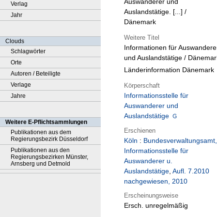
Auswanderer und
Verlag
Auslandstätige. [...] /
Jahr
Dänemark
Weitere Titel
Clouds
Informationen für Auswandere
Schlagwörter
und Auslandstätige / Dänemar
Orte
Länderinformation Dänemark
Autoren / Beteiligte
Verlage
Körperschaft
Informationsstelle für
Jahre
Auswanderer und
Auslandstätige
Weitere E-Pflichtsammlungen
Erschienen
Publikationen aus dem
Regierungsbezirk Düsseldorf
Köln
:
Bundesverwaltungsamt,
Publikationen aus den
Informationsstelle für
Regierungsbezirken Münster,
Auswanderer u.
Arnsberg und Detmold
Auslandstätige
,
Aufl. 7.2010
nachgewiesen, 2010
Erscheinungsweise
Ersch. unregelmäßig