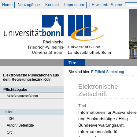
Home
Neuzugänge
Kontakt
Impressum
Erweiterte Suche
Titel
Sie sind hier:
E-Pflicht-Sammlung
Elektronische Publikationen aus
dem Regierungsbezirk Köln
Elektronische
Pflichtabgabe
Zeitschrift
Ablieferungsverfahren
Titel
Listen
Informationen für Auswandere
Titel
und Auslandstätige / Hrsg.:
Bundesverwaltungsamt,
Autor / Beteiligte
Informationsstelle für
Ort