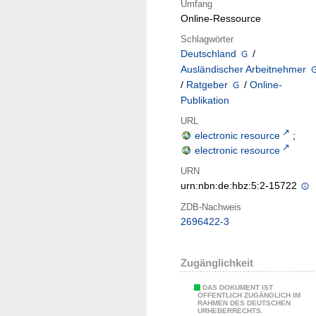
Umfang
Online-Ressource
Schlagwörter
Deutschland
/
Ausländischer Arbeitnehmer
/
Ratgeber
/
Online-
Publikation
URL
electronic resource
;
electronic resource
URN
urn:nbn:de:hbz:5:2-15722
ZDB-Nachweis
2696422-3
Zugänglichkeit
DAS DOKUMENT IST
ÖFFENTLICH ZUGÄNGLICH IM
RAHMEN DES DEUTSCHEN
URHEBERRECHTS.