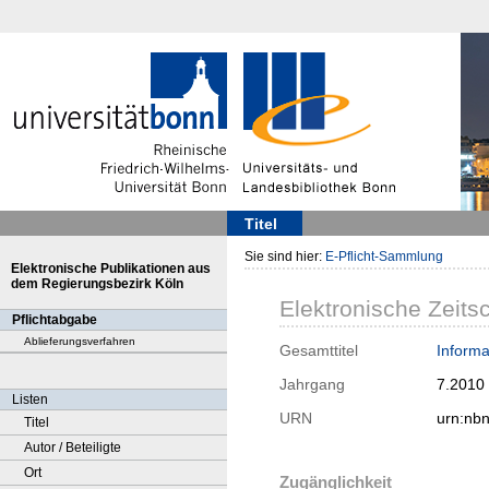
Titel
Sie sind hier:
E-Pflicht-Sammlung
Elektronische Publikationen aus
dem Regierungsbezirk Köln
Elektronische Zeitsc
Pflichtabgabe
Ablieferungsverfahren
Gesamttitel
Informa
Jahrgang
7.2010
Listen
URN
urn:nb
Titel
Autor / Beteiligte
Ort
Zugänglichkeit