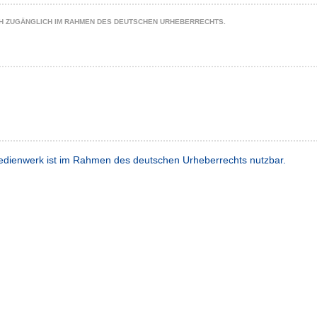
CH ZUGÄNGLICH IM RAHMEN DES DEUTSCHEN URHEBERRECHTS.
dienwerk ist im Rahmen des deutschen Urheberrechts nutzbar.