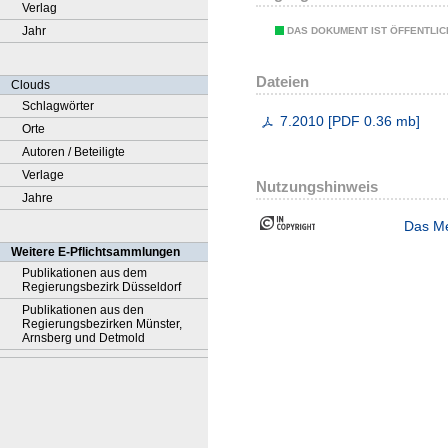
Verlag
Jahr
DAS DOKUMENT IST ÖFFENTLI
Dateien
Clouds
Schlagwörter
7.2010
[
PDF
0.36 mb
]
Orte
Autoren / Beteiligte
Verlage
Nutzungshinweis
Jahre
Das Me
Weitere E-Pflichtsammlungen
Publikationen aus dem
Regierungsbezirk Düsseldorf
Publikationen aus den
Regierungsbezirken Münster,
Arnsberg und Detmold