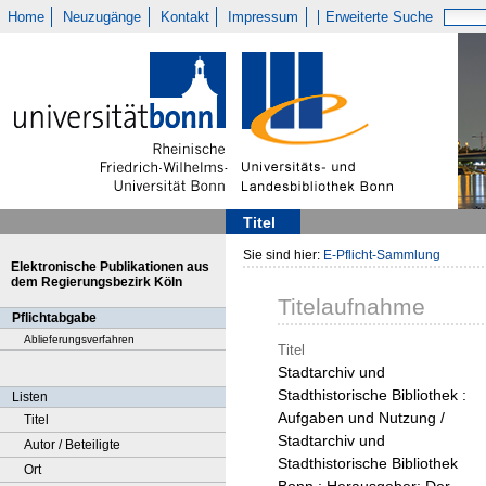
Home
Neuzugänge
Kontakt
Impressum
Erweiterte Suche
Titel
Sie sind hier:
E-Pflicht-Sammlung
Elektronische Publikationen aus
dem Regierungsbezirk Köln
Titelaufnahme
Pflichtabgabe
Ablieferungsverfahren
Titel
Stadtarchiv und
Stadthistorische Bibliothek :
Listen
Aufgaben und Nutzung /
Titel
Stadtarchiv und
Autor / Beteiligte
Stadthistorische Bibliothek
Ort