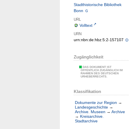
Stadthistorische Bibliothek
Bonn
URL
Volltext
URN
urn:nbn:de:hbz:5:2-157107
Zugänglichkeit
DAS DOKUMENT IST
ÖFFENTLICH ZUGÄNGLICH IM
RAHMEN DES DEUTSCHEN
URHEBERRECHTS.
Klassifikation
Dokumente zur Region
→
Landesgeschichte
→
Archive. Museen
→
Archive
→
Kreisarchive.
Stadtarchive