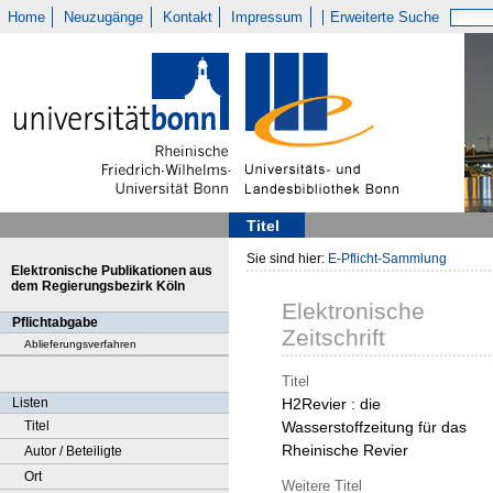
Home
Neuzugänge
Kontakt
Impressum
Erweiterte Suche
Titel
Sie sind hier:
E-Pflicht-Sammlung
Elektronische Publikationen aus
dem Regierungsbezirk Köln
Elektronische
Pflichtabgabe
Zeitschrift
Ablieferungsverfahren
Titel
Listen
H2Revier : die
Titel
Wasserstoffzeitung für das
Rheinische Revier
Autor / Beteiligte
Ort
Weitere Titel