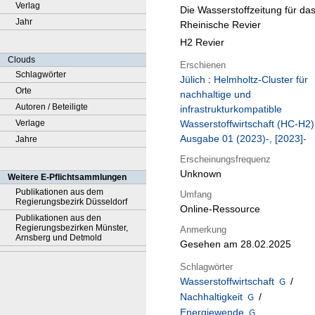
Verlag
Die Wasserstoffzeitung für da
Jahr
Rheinische Revier
H2 Revier
Clouds
Erschienen
Schlagwörter
Jülich
:
Helmholtz-Cluster für
Orte
nachhaltige und
Autoren / Beteiligte
infrastrukturkompatible
Verlage
Wasserstoffwirtschaft (HC-H2)
Ausgabe 01 (2023)-, [2023]-
Jahre
Erscheinungsfrequenz
Unknown
Weitere E-Pflichtsammlungen
Publikationen aus dem
Umfang
Regierungsbezirk Düsseldorf
Online-Ressource
Publikationen aus den
Regierungsbezirken Münster,
Anmerkung
Arnsberg und Detmold
Gesehen am 28.02.2025
Schlagwörter
Wasserstoffwirtschaft
/
Nachhaltigkeit
/
Energiewende