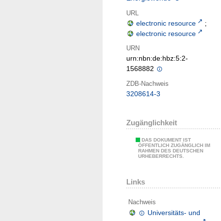
URL
electronic resource
;
electronic resource
URN
urn:nbn:de:hbz:5:2-
1568882
ZDB-Nachweis
3208614-3
Zugänglichkeit
DAS DOKUMENT IST
ÖFFENTLICH ZUGÄNGLICH IM
RAHMEN DES DEUTSCHEN
URHEBERRECHTS.
Links
Nachweis
Universitäts- und