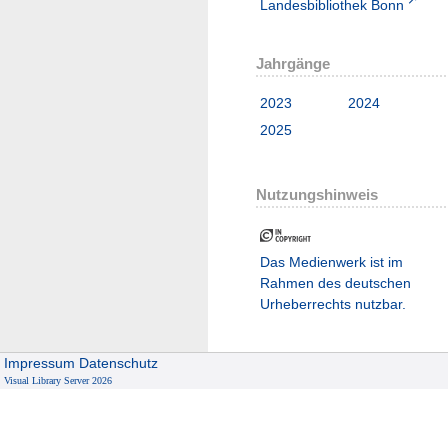
Landesbibliothek Bonn
Jahrgänge
2023
2024
2025
Nutzungshinweis
Das Medienwerk ist im
Rahmen des deutschen
Urheberrechts nutzbar.
Impressum
Datenschutz
Visual Library Server 2026