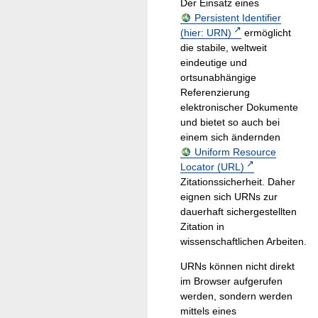
Der Einsatz eines
Persistent Identifier
(hier: URN)
ermöglicht
die stabile, weltweit
eindeutige und
ortsunabhängige
Referenzierung
elektronischer Dokumente
und bietet so auch bei
einem sich ändernden
Uniform Resource
Locator (URL)
Zitationssicherheit. Daher
eignen sich URNs zur
dauerhaft sichergestellten
Zitation in
wissenschaftlichen Arbeiten.
URNs können nicht direkt
im Browser aufgerufen
werden, sondern werden
mittels eines