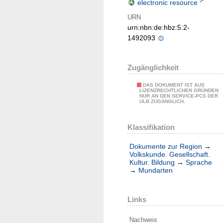
electronic resource
URN
urn:nbn:de:hbz:5:2-
1492093
Zugänglichkeit
DAS DOKUMENT IST AUS
LIZENZRECHTLICHEN GRÜNDEN
NUR AN DEN SERVICE-PCS DER
ULB ZUGÄNGLICH.
Klassifikation
Dokumente zur Region
→
Volkskunde. Gesellschaft.
Kultur. Bildung
→
Sprache
→
Mundarten
Links
Nachweis