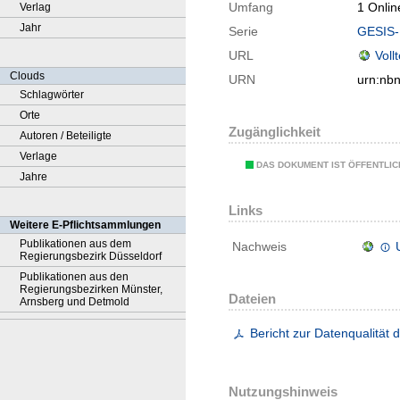
Umfang
1 Onlin
Verlag
Jahr
Serie
GESIS-
URL
Voll
Clouds
URN
urn:nb
Schlagwörter
Orte
Zugänglichkeit
Autoren / Beteiligte
Verlage
DAS DOKUMENT IST ÖFFENTLI
Jahre
Links
Weitere E-Pflichtsammlungen
Publikationen aus dem
Nachweis
Regierungsbezirk Düsseldorf
Publikationen aus den
Regierungsbezirken Münster,
Dateien
Arnsberg und Detmold
Bericht zur Datenqualität
Nutzungshinweis