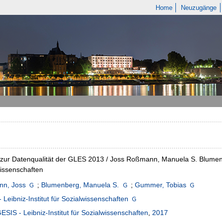
Home
Neuzugänge
 zur Datenqualität der GLES 2013 / Joss Roßmann, Manuela S. Blumenb
issenschaften
n, Joss
;
Blumenberg, Manuela S.
;
Gummer, Tobias
 Leibniz-Institut für Sozialwissenschaften
ESIS - Leibniz-Institut für Sozialwissenschaften
,
2017