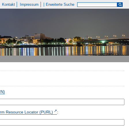
Kontakt
Impressum
Erweiterte Suche
RN)
form Resource Locator (PURL)
: