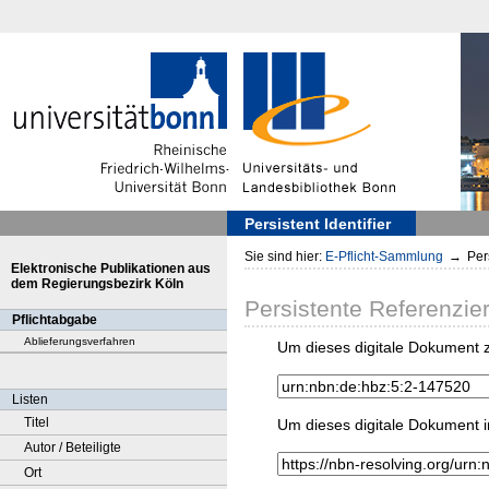
Persistent Identifier
Sie sind hier:
E-Pflicht-Sammlung
→
Pers
Elektronische Publikationen aus
dem Regierungsbezirk Köln
Persistente Referenzie
Pflichtabgabe
Ablieferungsverfahren
Um dieses digitale Dokument z
Listen
Titel
Um dieses digitale Dokument i
Autor / Beteiligte
Ort