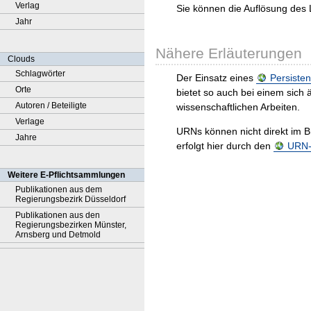
Verlag
Sie können die Auflösung des 
Jahr
Nähere Erläuterungen
Clouds
Schlagwörter
Der Einsatz eines
Persisten
Orte
bietet so auch bei einem sic
Autoren / Beteiligte
wissenschaftlichen Arbeiten.
Verlage
URNs können nicht direkt im B
Jahre
erfolgt hier durch den
URN-R
Weitere E-Pflichtsammlungen
Publikationen aus dem
Regierungsbezirk Düsseldorf
Publikationen aus den
Regierungsbezirken Münster,
Arnsberg und Detmold