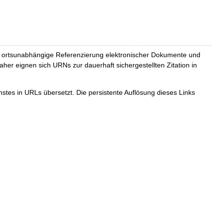
und ortsunabhängige Referenzierung elektronischer Dokumente und
Daher eignen sich URNs zur dauerhaft sichergestellten Zitation in
tes in URLs übersetzt. Die persistente Auflösung dieses Links