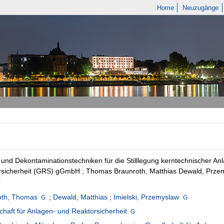
Home
Neuzugänge
und Dekontaminationstechniken für die Stilllegung kerntechnischer Anl
sicherheit (GRS) gGmbH ; Thomas Braunroth, Matthias Dewald, Przemy
r
oth, Thomas
;
Dewald, Matthias
;
Imielski, Przemyslaw
chaft für Anlagen- und Reaktorsicherheit