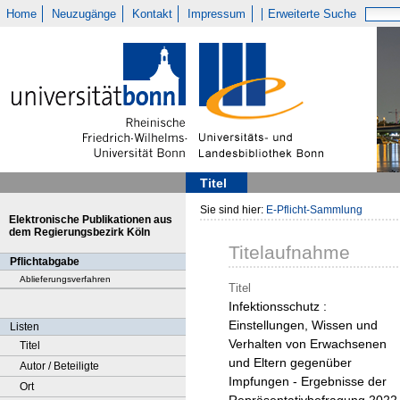
Home
Neuzugänge
Kontakt
Impressum
Erweiterte Suche
Titel
Sie sind hier:
E-Pflicht-Sammlung
Elektronische Publikationen aus
dem Regierungsbezirk Köln
Titelaufnahme
Pflichtabgabe
Ablieferungsverfahren
Titel
Infektionsschutz :
Einstellungen, Wissen und
Listen
Verhalten von Erwachsenen
Titel
und Eltern gegenüber
Autor / Beteiligte
Impfungen - Ergebnisse der
Ort