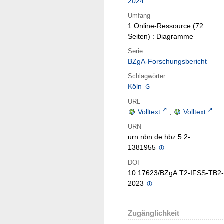
2024
Umfang
1 Online-Ressource (72
Seiten) : Diagramme
Serie
BZgA-Forschungsbericht
Schlagwörter
Köln
URL
Volltext
;
Volltext
URN
urn:nbn:de:hbz:5:2-
1381955
DOI
10.17623/BZgA:T2-IFSS-TB2-
2023
Zugänglichkeit