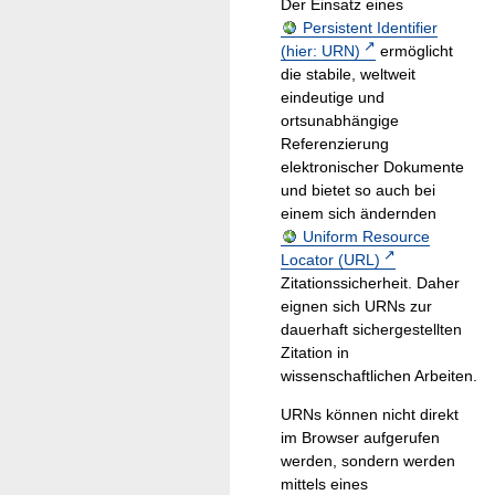
Der Einsatz eines
Persistent Identifier
(hier: URN)
ermöglicht
die stabile, weltweit
eindeutige und
ortsunabhängige
Referenzierung
elektronischer Dokumente
und bietet so auch bei
einem sich ändernden
Uniform Resource
Locator (URL)
Zitationssicherheit. Daher
eignen sich URNs zur
dauerhaft sichergestellten
Zitation in
wissenschaftlichen Arbeiten.
URNs können nicht direkt
im Browser aufgerufen
werden, sondern werden
mittels eines