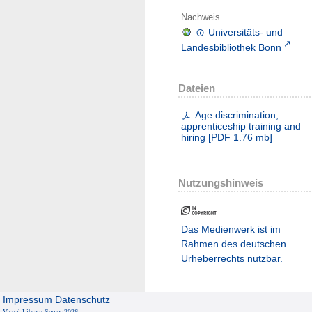
Nachweis
Universitäts- und
Landesbibliothek Bonn
Dateien
Age discrimination,
apprenticeship training and
hiring
[
PDF
1.76 mb
]
Nutzungshinweis
Das Medienwerk ist im
Rahmen des deutschen
Urheberrechts nutzbar.
Impressum
Datenschutz
Visual Library Server 2026