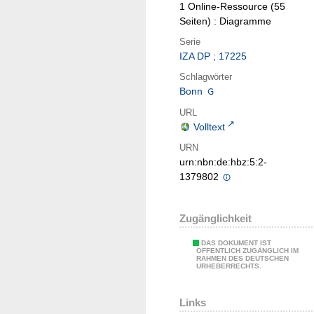
1 Online-Ressource (55
Seiten) : Diagramme
Serie
IZA DP ; 17225
Schlagwörter
Bonn
URL
Volltext
URN
urn:nbn:de:hbz:5:2-
1379802
Zugänglichkeit
DAS DOKUMENT IST
ÖFFENTLICH ZUGÄNGLICH IM
RAHMEN DES DEUTSCHEN
URHEBERRECHTS.
Links