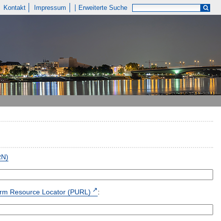
Kontakt
Impressum
Erweiterte Suche
RN)
form Resource Locator (PURL)
: