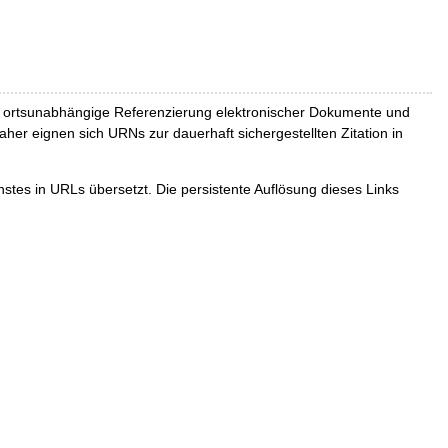
und ortsunabhängige Referenzierung elektronischer Dokumente und
Daher eignen sich URNs zur dauerhaft sichergestellten Zitation in
tes in URLs übersetzt. Die persistente Auflösung dieses Links