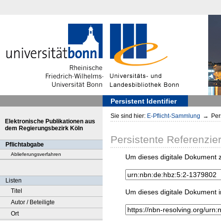
Persistent Identifier
Sie sind hier:
E-Pflicht-Sammlung
→
Pers
Elektronische Publikationen aus
dem Regierungsbezirk Köln
Persistente Referenzie
Pflichtabgabe
Ablieferungsverfahren
Um dieses digitale Dokument z
Listen
Titel
Um dieses digitale Dokument i
Autor / Beteiligte
Ort