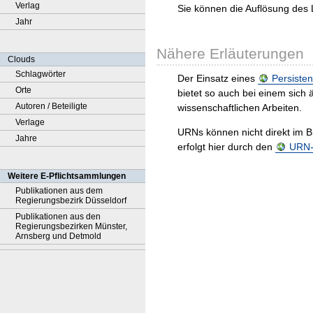
Verlag
Sie können die Auflösung des 
Jahr
Nähere Erläuterungen
Clouds
Schlagwörter
Der Einsatz eines
Persisten
Orte
bietet so auch bei einem sic
Autoren / Beteiligte
wissenschaftlichen Arbeiten.
Verlage
URNs können nicht direkt im B
Jahre
erfolgt hier durch den
URN-R
Weitere E-Pflichtsammlungen
Publikationen aus dem
Regierungsbezirk Düsseldorf
Publikationen aus den
Regierungsbezirken Münster,
Arnsberg und Detmold